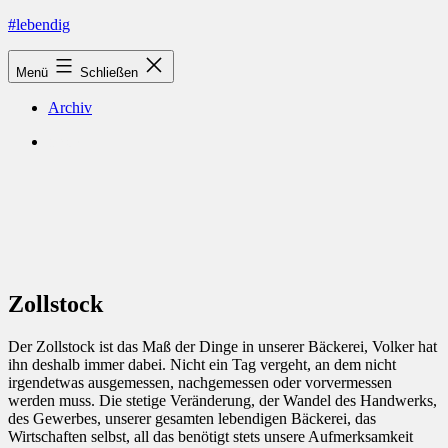
Zum
#lebendig
Inhalt
springen
Menü
Schließen
Archiv
Shop
Zollstock
Der Zollstock ist das Maß der Dinge in unserer Bäckerei, Volker hat
ihn deshalb immer dabei. Nicht ein Tag vergeht, an dem nicht
irgendetwas ausgemessen, nachgemessen oder vorvermessen
werden muss. Die stetige Veränderung, der Wandel des Handwerks,
des Gewerbes, unserer gesamten lebendigen Bäckerei, das
Wirtschaften selbst, all das benötigt stets unsere Aufmerksamkeit