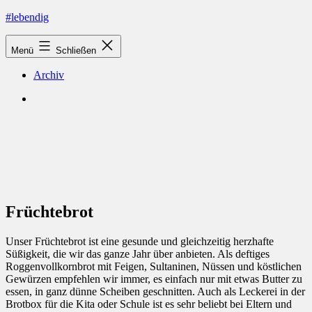
Zum
#lebendig
Inhalt
springen
Menü
Schließen
Archiv
Shop
Früchtebrot
Unser Früchtebrot ist eine gesunde und gleichzeitig herzhafte
Süßigkeit, die wir das ganze Jahr über anbieten. Als deftiges
Roggenvollkornbrot mit Feigen, Sultaninen, Nüssen und köstlichen
Gewürzen empfehlen wir immer, es einfach nur mit etwas Butter zu
essen, in ganz dünne Scheiben geschnitten. Auch als Leckerei in der
Brotbox für die Kita oder Schule ist es sehr beliebt bei Eltern und